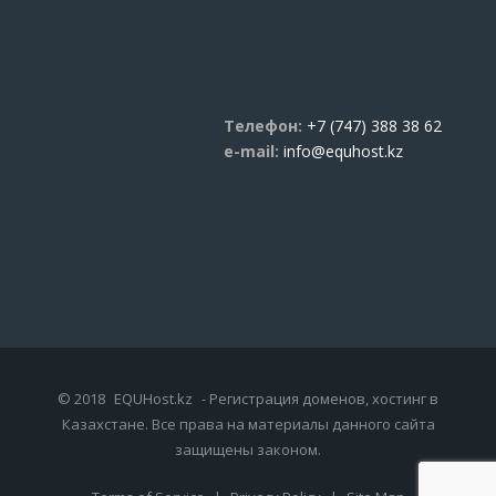
Телефон:
+7 (747) 388 38 62
e-mail:
info@equhost.kz
© 2018
EQUHost.kz
- Регистрация доменов, хостинг в
Казахстане. Все права на материалы данного сайта
защищены законом.